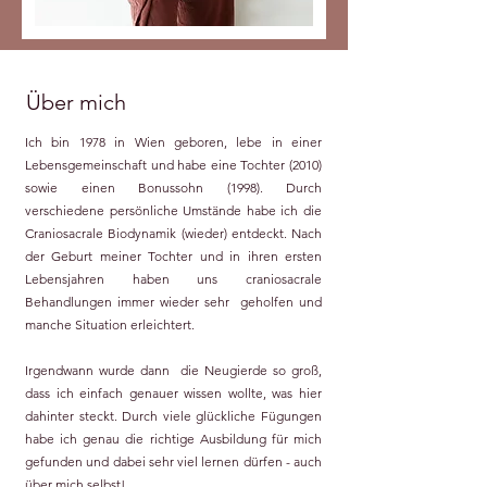
Über mich
Ich bin 1978 in Wien geboren, lebe in einer
Lebensgemeinschaft und habe eine Tochter (2010)
sowie einen Bonussohn (1998). Durch
verschiedene persönliche Umstände habe ich die
Craniosacrale Biodynamik (wieder) entdeckt. Nach
der Geburt meiner Tochter und in ihren ersten
Lebensjahren haben uns craniosacrale
Behandlungen immer wieder sehr geholfen und
manche Situation erleichtert.
Irgendwann wurde dann die Neugierde so groß,
dass ich einfach genauer wissen wollte, was hier
dahinter steckt. Durch viele glückliche Fügungen
habe ich genau die richtige Ausbildung für mich
gefunden und dabei sehr viel lernen dürfen - auch
über mich selbst!