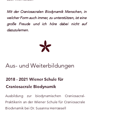
Mit der Craniosacralen Biodynamik Menschen, in
welcher Form auch immer, zu unterstützen, ist eine
große Freude und ich höre dabei nicht auf
dazuzulernen.
Aus- und Weiterbildungen
2018 - 2021
Wiener Schule für
Craniosacrale Biodynamik
Ausbildung zur biodynamischen Craniosacral-
Praktikerin an der Wiener Schule für Craniosacrale
Biodynamik bei Dr. Susanna Herrgesell
2020 - 2021
Basismedizin
Lehrgang Basismedizin bei Mag. Andrea Futschik-